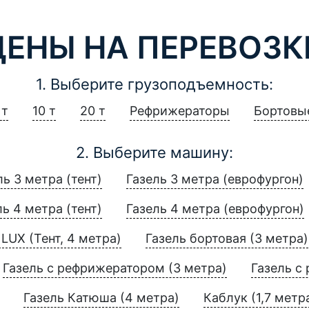
ЦЕНЫ НА ПЕРЕВОЗК
1. Выберите грузоподъемность:
 т
10 т
20 т
Рефрижераторы
Бортовы
2. Выберите машину:
ль 3 метра (тент)
Газель 3 метра (еврофургон)
ль 4 метра (тент)
Газель 4 метра (еврофургон)
LUX (Тент, 4 метра)
Газель бортовая (3 метра)
Газель с рефрижератором (3 метра)
Газель с
Газель Катюша (4 метра)
Каблук (1,7 метр