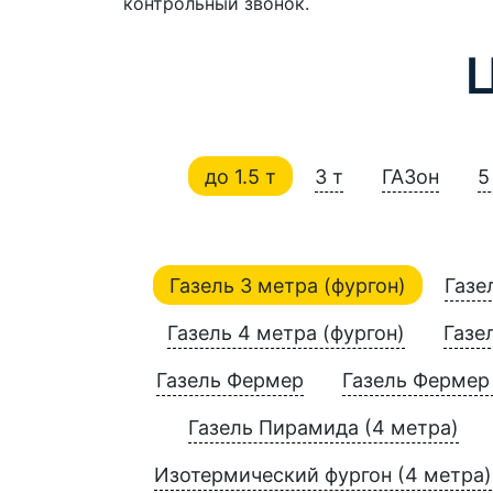
контрольный звонок.
до 1.5 т
3 т
ГАЗон
5
Газель 3 метра (фургон)
Газе
Газель 4 метра (фургон)
Газе
Газель Фермер
Газель Фермер 
Газель Пирамида (4 метра)
Изотермический фургон (4 метра)