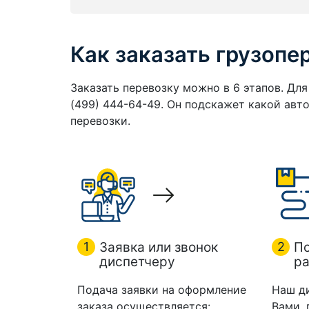
Как заказать грузопе
Заказать перевозку можно в 6 этапов. Дл
(499) 444-64-49. Он подскажет какой ав
перевозки.
1
Заявка или звонок
2
П
диспетчеру
ра
Подача заявки на оформление
Наш д
заказа осуществляется:
Вами,