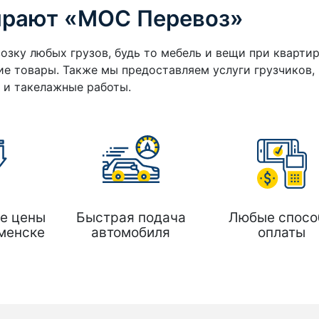
ирают «МОС Перевоз»
озку любых грузов, будь то мебель и вещи при кварти
е товары. Также мы предоставляем услуги грузчиков,
а и такелажные работы.
е цены
Быстрая подача
Любые спосо
менске
автомобиля
оплаты