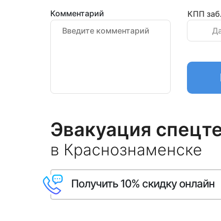
Комментарий
КПП заб
Д
Эвакуация спецт
в Краснознаменске
Получить 10% скидку онлайн