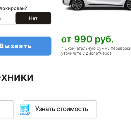
локирован?
а
Нет
от 990
руб.
Вызвать
* Окончательную сумму перевозк
уточняйте у диспетчеров
ехники
Узнать стоимость