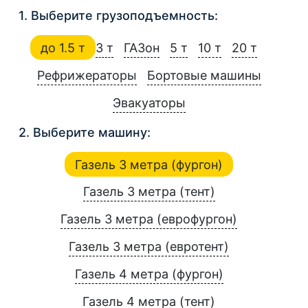
1. Выберите грузоподъемность:
до 1.5 т
3 т
ГАЗон
5 т
10 т
20 т
Рефрижераторы
Бортовые машины
Эвакуаторы
2. Выберите машину:
Газель 3 метра (фургон)
Газель 3 метра (тент)
Газель 3 метра (еврофургон)
Газель 3 метра (евротент)
Газель 4 метра (фургон)
Газель 4 метра (тент)