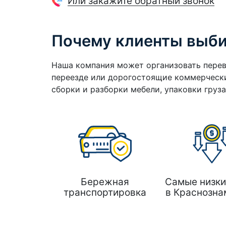
Или закажите обратный звонок
Почему клиенты выб
Наша компания может организовать перев
переезде или дорогостоящие коммерчески
сборки и разборки мебели, упаковки груз
Бережная
Самые низки
транспортировка
в Краснозна