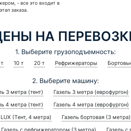
ером, - все это входит в
этап заказа.
ЦЕНЫ НА ПЕРЕВОЗК
1. Выберите грузоподъемность:
 т
10 т
20 т
Рефрижераторы
Бортовы
2. Выберите машину:
ль 3 метра (тент)
Газель 3 метра (еврофургон)
ль 4 метра (тент)
Газель 4 метра (еврофургон)
LUX (Тент, 4 метра)
Газель бортовая (3 метра)
Газель с рефрижератором (3 метра)
Газель с