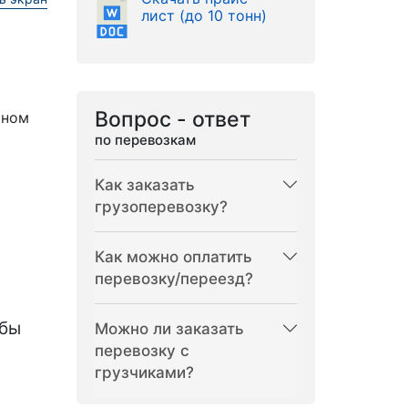
лист (до 10 тонн)
Вопрос - ответ
рном
по перевозкам
Как заказать
грузоперевозку?
Как можно оплатить
перевозку/переезд?
бы
Можно ли заказать
перевозку с
грузчиками?