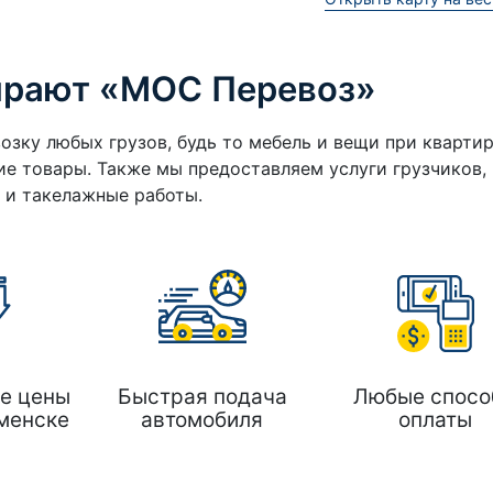
ирают «МОС Перевоз»
озку любых грузов, будь то мебель и вещи при кварти
е товары. Также мы предоставляем услуги грузчиков,
а и такелажные работы.
е цены
Быстрая подача
Любые спосо
менске
автомобиля
оплаты