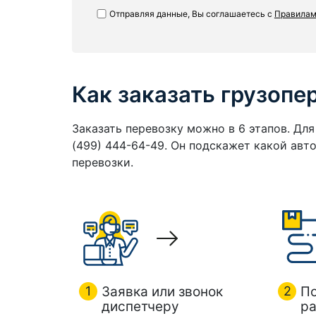
Отправляя данные, Вы соглашаетесь с
Правилам
Как заказать грузопе
Заказать перевозку можно в 6 этапов. Дл
(499) 444-64-49. Он подскажет какой ав
перевозки.
1
Заявка или звонок
2
П
диспетчеру
ра