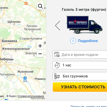
Газель 3 метра (фургон)
Подробнее
Дата и время подачи
Длительность
Грузчики
УЗНАТЬ СТОИМОСТЬ
Открыть карту на вес