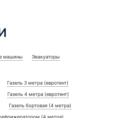
И
е машины
Эвакуаторы
Газель 3 метра (евротент)
Газель 4 метра (евротент)
Газель бортовая (4 метра)
 рефрижератором (4 метра)