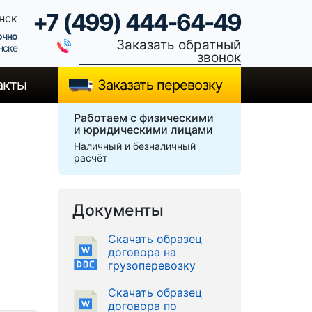
+7 (499) 444-64-49
нск
очно
Заказать обратный
нске
звонок
акты
Заказать перевозку
Работаем с физическими
и юридическими лицами
Наличный и безналичный
расчёт
Документы
Скачать образец
договора на
грузоперевозку
Скачать образец
договора по