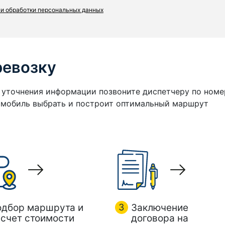
и обработки персональных данных
ревозку
я уточнения информации позвоните диспетчеру по номе
томобиль выбрать и построит оптимальный маршрут
одбор маршрута и
3
Заключение
счет стоимости
договора на