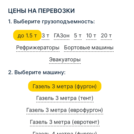
ЦЕНЫ НА ПЕРЕВОЗКИ
1. Выберите грузоподъемность:
до 1.5 т
3 т
ГАЗон
5 т
10 т
20 т
Рефрижераторы
Бортовые машины
Эвакуаторы
2. Выберите машину:
Газель 3 метра (фургон)
Газель 3 метра (тент)
Газель 3 метра (еврофургон)
Газель 3 метра (евротент)
Газель 4 метра (фургон)