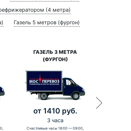
 рефрижератором (4 метра)
а)
Газель 5 метров (фургон)
ГАЗЕЛЬ 3 МЕТРА
(ФУРГОН)
от 1410 руб.
3 часа
0,
Счастливые часы 18:00 — 09:00,