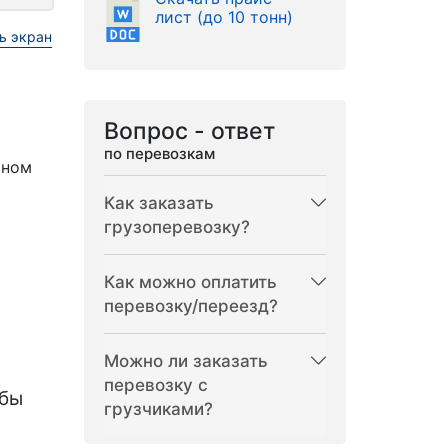
лист (до 10 тонн)
ь экран
Вопрос - ответ
по перевозкам
рном
Как заказать
грузоперевозку?
Как можно оплатить
перевозку/переезд?
Можно ли заказать
перевозку с
бы
грузчиками?