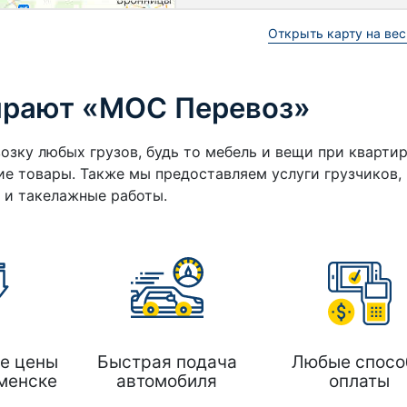
Открыть карту на вес
ирают «МОС Перевоз»
озку любых грузов, будь то мебель и вещи при кварти
е товары. Также мы предоставляем услуги грузчиков,
а и такелажные работы.
е цены
Быстрая подача
Любые спосо
менске
автомобиля
оплаты