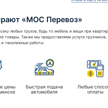
ирают «МОС Перевоз»
озку любых грузов, будь то мебель и вещи при кварти
е товары. Также мы предоставляем услуги грузчиков,
а и такелажные работы.
е цены
Быстрая подача
Любые спосо
менске
автомобиля
оплаты