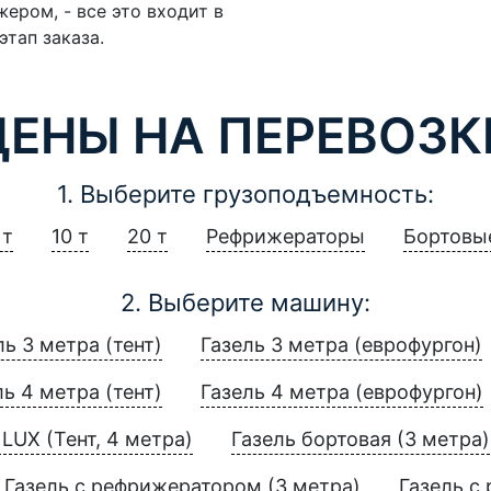
ером, - все это входит в
этап заказа.
ЦЕНЫ НА ПЕРЕВОЗК
1. Выберите грузоподъемность:
 т
10 т
20 т
Рефрижераторы
Бортовы
2. Выберите машину:
ль 3 метра (тент)
Газель 3 метра (еврофургон)
ль 4 метра (тент)
Газель 4 метра (еврофургон)
LUX (Тент, 4 метра)
Газель бортовая (3 метра)
Газель с рефрижератором (3 метра)
Газель с