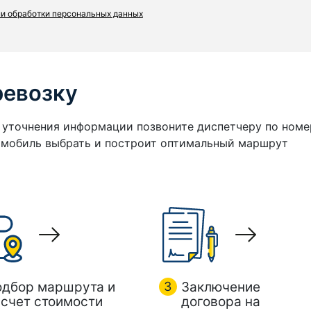
и обработки персональных данных
ревозку
я уточнения информации позвоните диспетчеру по номе
томобиль выбрать и построит оптимальный маршрут
одбор маршрута и
3
Заключение
счет стоимости
договора на