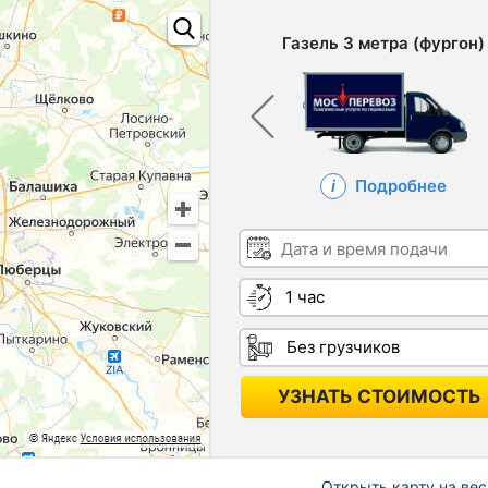
Газель 3 метра (фургон)
Подробнее
Дата и время подачи
Длительность
Грузчики
УЗНАТЬ СТОИМОСТЬ
Открыть карту на вес