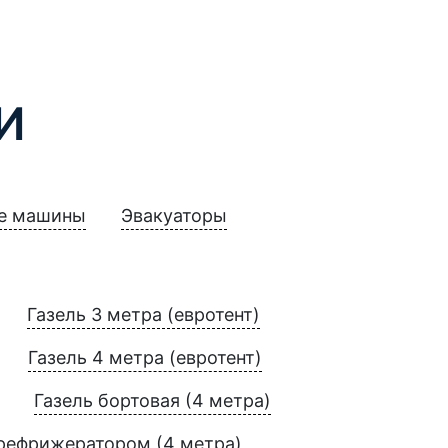
И
е машины
Эвакуаторы
Газель 3 метра (евротент)
Газель 4 метра (евротент)
Газель бортовая (4 метра)
 рефрижератором (4 метра)