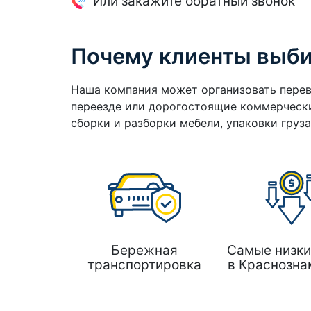
Или закажите обратный звонок
Почему клиенты выб
Наша компания может организовать перев
переезде или дорогостоящие коммерчески
сборки и разборки мебели, упаковки груз
Бережная
Самые низки
транспортировка
в Краснозна