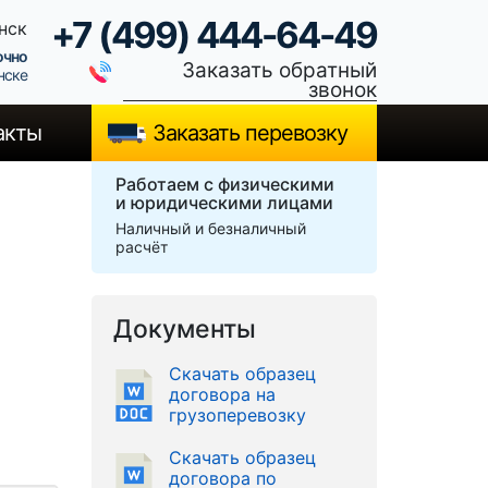
+7 (499) 444-64-49
нск
очно
Заказать обратный
нске
звонок
акты
Заказать перевозку
Работаем с физическими
и юридическими лицами
Наличный и безналичный
расчёт
Документы
Скачать образец
договора на
грузоперевозку
Скачать образец
договора по