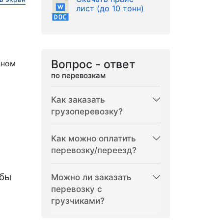
лист (до 10 тонн)
Вопрос - ответ
рном
по перевозкам
Как заказать
грузоперевозку?
Как можно оплатить
перевозку/переезд?
бы
Можно ли заказать
перевозку с
грузчиками?