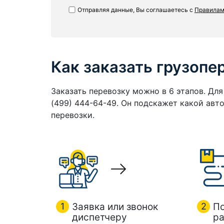
Отправляя данные, Вы соглашаетесь с
Правилам
Как заказать грузопе
Заказать перевозку можно в 6 этапов. Дл
(499) 444-64-49. Он подскажет какой ав
перевозки.
1
Заявка или звонок
2
П
диспетчеру
ра