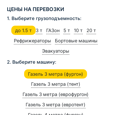
ЦЕНЫ НА ПЕРЕВОЗКИ
1. Выберите грузоподъемность:
до 1.5 т
3 т
ГАЗон
5 т
10 т
20 т
Рефрижераторы
Бортовые машины
Эвакуаторы
2. Выберите машину:
Газель 3 метра (фургон)
Газель 3 метра (тент)
Газель 3 метра (еврофургон)
Газель 3 метра (евротент)
Газель 4 метра (фургон)