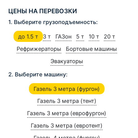
ЦЕНЫ НА ПЕРЕВОЗКИ
1. Выберите грузоподъемность:
до 1.5 т
3 т
ГАЗон
5 т
10 т
20 т
Рефрижераторы
Бортовые машины
Эвакуаторы
2. Выберите машину:
Газель 3 метра (фургон)
Газель 3 метра (тент)
Газель 3 метра (еврофургон)
Газель 3 метра (евротент)
Газель 4 метра (фургон)