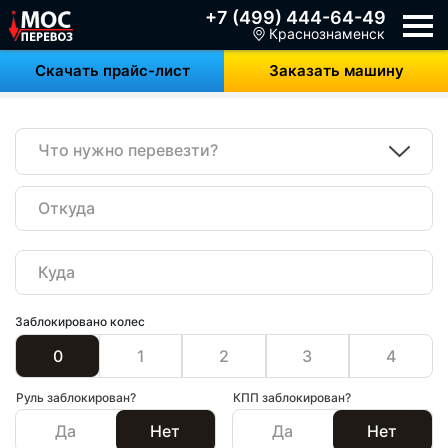
+7 (499) 444-64-49
Краснознаменск
Скачать прайс-лист
Заказать машину
Что нужно перевезти?
Заблокировано колес
0
1
2
3
4
Руль заблокирован?
КПП заблокирован?
Да
Нет
Да
Нет