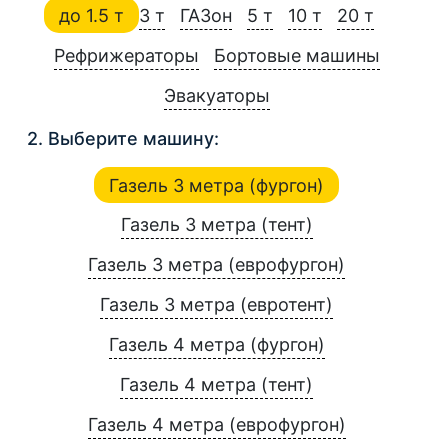
до 1.5 т
3 т
ГАЗон
5 т
10 т
20 т
Рефрижераторы
Бортовые машины
Эвакуаторы
2. Выберите машину:
Газель 3 метра (фургон)
Газель 3 метра (тент)
Газель 3 метра (еврофургон)
Газель 3 метра (евротент)
Газель 4 метра (фургон)
Газель 4 метра (тент)
Газель 4 метра (еврофургон)