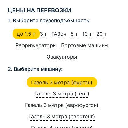
ЦЕНЫ НА ПЕРЕВОЗКИ
1. Выберите грузоподъемность:
до 1.5 т
3 т
ГАЗон
5 т
10 т
20 т
Рефрижераторы
Бортовые машины
Эвакуаторы
2. Выберите машину:
Газель 3 метра (фургон)
Газель 3 метра (тент)
Газель 3 метра (еврофургон)
Газель 3 метра (евротент)
Газель 4 метра (фургон)