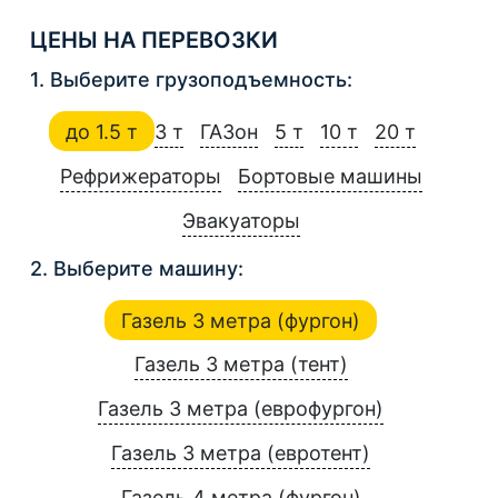
ЦЕНЫ НА ПЕРЕВОЗКИ
1. Выберите грузоподъемность:
до 1.5 т
3 т
ГАЗон
5 т
10 т
20 т
Рефрижераторы
Бортовые машины
Эвакуаторы
2. Выберите машину:
Газель 3 метра (фургон)
Газель 3 метра (тент)
Газель 3 метра (еврофургон)
Газель 3 метра (евротент)
Газель 4 метра (фургон)