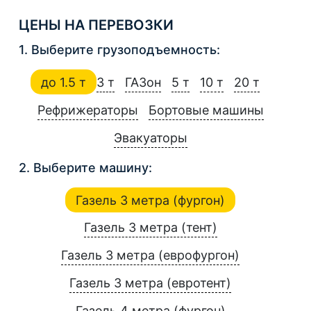
ЦЕНЫ НА ПЕРЕВОЗКИ
1. Выберите грузоподъемность:
до 1.5 т
3 т
ГАЗон
5 т
10 т
20 т
Рефрижераторы
Бортовые машины
Эвакуаторы
2. Выберите машину:
Газель 3 метра (фургон)
Газель 3 метра (тент)
Газель 3 метра (еврофургон)
Газель 3 метра (евротент)
Газель 4 метра (фургон)